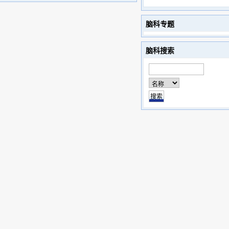
脑科专题
脑科搜索