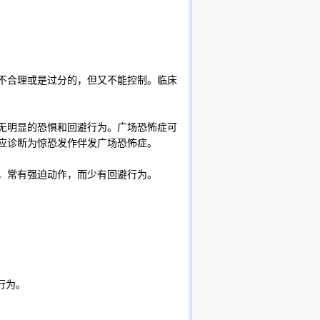
合理或是过分的，但又不能控制。临床
明显的恐惧和回避行为。广场恐怖症可
应诊断为惊恐发作伴发广场恐怖症。
，常有强迫动作，而少有回避行为。
行为。