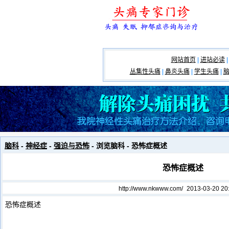
网站首页
|
进站必读
|
丛集性头痛
|
鼻炎头痛
|
学生头痛
|
脑科
-
神经症
-
强迫与恐怖
- 浏览脑科 - 恐怖症概述
恐怖症概述
http://www.nkwww.com/
2013-03-20 20
恐怖症概述