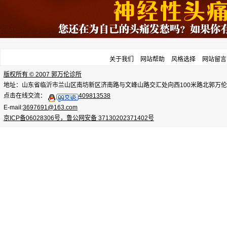
关于我们
网站帮助
风格选择
网站留言
版权所有 © 2007 郭万伦诊所
地址：山东省临沂市兰山区南坊新区济南路与文峰山路交汇处向西100米路北郭万伦诊所，电话：
点击在线交流：
409813538
E-mail:
3697691@163.com
京ICP备06028306号，鲁公网安备 37130202371402号